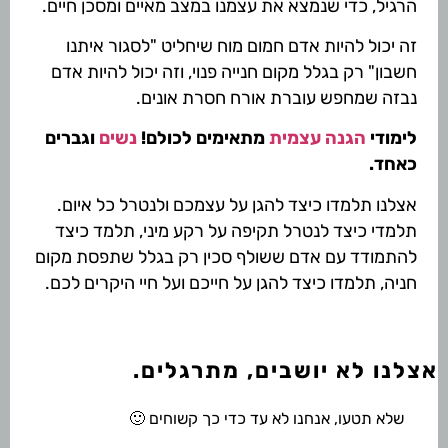
הרגיל, כדי שנמצא את עצמנו במצב מאיים ומסכן חיים.
זה יכול להיות אדם חמום מוח שיחליט "לסגור איתנו
חשבון" רק בגלל מקום חנייה פנוי, וזה יכול להיות אדם
נבזה שמחפש עוברת אורח חסרת אונים.
לימודי
הגנה עצמית
מתאימים לכולם!
נשים
וגברים
כאחד.
אצלנו תלמדו כיצד להגן על עצמכם ולנטרל כל איום.
תלמדי כיצד לנטרל תקיפה על רקע מיני, תלמד כיצד
להתמודד עם אדם ששולף סכין רק בגלל שתפסת מקום
חניה, תלמדו כיצד להגן על חייכם ועל חיי היקרים לכם.
אצלנו לא יושבים, מתרגלים.
שלא תטעו, אנחנו לא עד כדי כך קשוחים 🙂