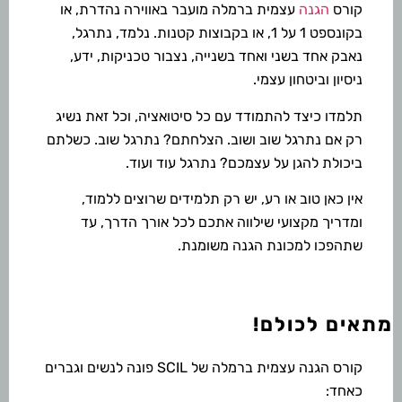
קורס
הגנה
עצמית ברמלה מועבר באווירה נהדרת, או
בקונספט 1 על 1, או בקבוצות קטנות. נלמד, נתרגל,
נאבק אחד בשני ואחד בשנייה, נצבור טכניקות, ידע,
ניסיון וביטחון עצמי.
תלמדו כיצד להתמודד עם כל סיטואציה, וכל זאת נשיג
רק אם נתרגל שוב ושוב. הצלחתם? נתרגל שוב. כשלתם
ביכולת להגן על עצמכם? נתרגל עוד ועוד.
אין כאן טוב או רע, יש רק תלמידים שרוצים ללמוד,
ומדריך מקצועי שילווה אתכם לכל אורך הדרך, עד
שתהפכו למכונת הגנה משומנת.
מתאים לכולם!
קורס הגנה עצמית ברמלה של SCIL פונה לנשים וגברים
כאחד
: