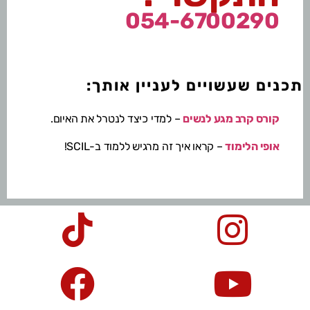
054-6700290
תכנים שעשויים לעניין אותך:
קורס קרב מגע לנשים
– למדי כיצד לנטרל את האיום.
אופי הלימוד
– קראו איך זה מרגיש ללמוד ב-SCIL!