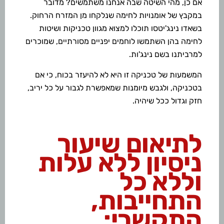
אם כן, מהי השיטה שבה אנחנו משתמשים? מדובר
במקבץ של אומנויות לחימה שנלקחו מן המזרח הרחוק.
בשאדו נינג'יטסו תוכלו למצוא מגוון טכניקות ושיטות
לחימה בהן השתמשו לוחמים יפניים מסורתיים, שמוכרים
למרביתנו בשם נינג'ות.
המשמעות של טכניקה זו היא לא להיעזר בכוח, כי אם
בטכניקה, ולגבש מיומנות שמאפשרת לגבור על כל יריב,
חזק וגדול ככל שיהיה.
לתיאום שיעור
ניסיון ללא עלות
וללא כל
התחייבות,
התקשרי: