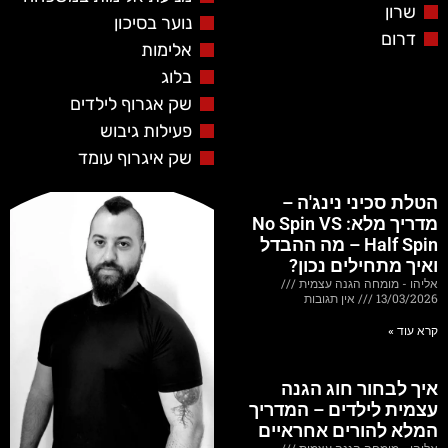
שרון
נוער בסיכון
דרום
אלימות
בלוג
שק אגרוף לילדים
פעילות גיבוש
שק איגרוף עומד
הטלת סכיני נינג'ה –
מדריך מלא: No Spin VS
Half Spin – מה ההבדל
ואיך מתחילים נכון?
אליהו - מומחה הגנה עצמית
13/03/2026
אין תגובות
קרא עוד »
איך לבחור חוג הגנה
עצמית לילדים – המדריך
המלא להורים אחראיים
אליהו - מומחה הגנה עצמית