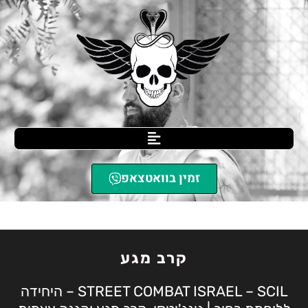
זמין בוואטצאפ
SCIL הגנה עצמית
»
קרב מגע
קרב מגע
STREET COMBAT ISRAEL – SCIL – היחידה