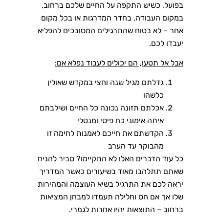
בפועל, כשיש התקפה על החיים שלכם ברחוב,
במקום העבודה, בחדר המדרגות או בכל מקום
אחר – לא בטוח שהתרגילים המסובכים להפליא
יעבדו לכם.
אבל אל תטעו, הם יכולים לעבוד נפלא אם:
גדלתם מגיל שנה וחצי במקדש שאולין
כלשהו
אכלתם תזונה נכונה כל החיים ושילבתם
איתה אימוני כח פיסי ומנטלי
הקדשתם את חייכם לאמנות לחימה זו
מהבוקר עד הערב
כל עוד הדברים האלו לא התקיימו? סביר להניח
שאתם תתלהבו מאוד בשיעורים כאשר המדריך
יראה לכם את התרגיל בשיא העוצמה והמהירות
שלו אך אם חס וחלילה תעמדו למבחן המציאות
ברחוב – התוצאות יהיו אחרות לגמרי.