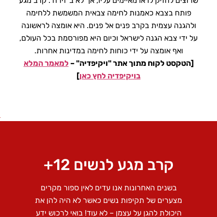
שרוצים להזיק לו או מאיימים עליו, אך לא ב"זירה". קרב מגע
פותח בצבא כאמנות לחימה צבאית המשמשת ללחימה
ולהגנה עצמית בקרב פנים אל פנים. היא אומצה לראשונה
על ידי צבא הגנה לישראל וכיום היא מפורסמת בכל העולם,
ואף אומצה על ידי כוחות לחימה במדינות אחרות.
[הטקסט לקוח מתוך אתר "ויקיפדיה" –
למאמר המלא
בויקיפדיה לחץ כאן
]
קרב מגע לנשים 12+
בשנים האחרונות אנו עדים לאין ספור מקרים
מצערים של תקיפות נשים כאשר לא היה להן את
היכולת להגן על עצמן – לא עוד! בואי לרכוש ידע