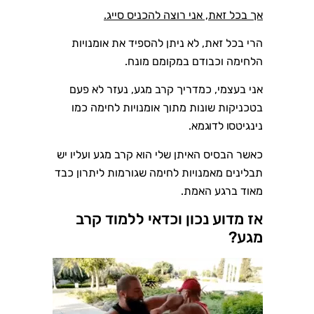
אך בכל זאת, אני רוצה להכניס סייג.
הרי בכל זאת, לא ניתן להספיד את אומנויות
הלחימה וכבודם במקומם מונח.
אני בעצמי, כמדריך קרב מגע, נעזר לא פעם
בטכניקות שונות מתוך אומנויות לחימה כמו
נינגיט
ס
ו לדוגמא.
כאשר הבסיס האיתן שלי הוא קרב מגע ועליו יש
תבלינים מאמנויות לחימה שגורמות ליתרון כבד
מאוד ברגע האמת.
אז מדוע נכון וכדאי ללמוד קרב
מגע?