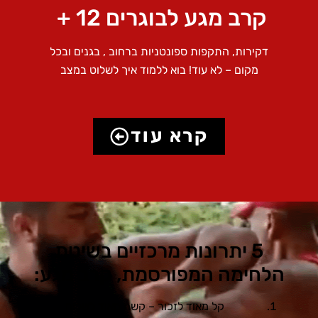
קרב מגע לבוגרים 12 +
דקירות, התקפות ספונטניות ברחוב , בגנים ובכל
מקום – לא עוד! בוא ללמוד איך לשלוט במצב
קרא עוד
5 יתרונות מרכזיים בשיטת
הלחימה המפורסמת, קרב מגע:
קל מאוד לזכור – קשה מאוד לשכוח