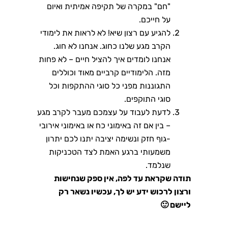
"חם" במקרה של תקיפה אמיתית ואיום
על חייכם.
להגיע עם רצון שיא! לא לראות את לימודי
הקרב מגע שלנו כחוג. אנחנו לא חוג.
אנחנו לומדים איך להציל חיים – לא פחות
מזה. הלימודיים קרביים מאוד וכוללים
התגוננות מפני כל סוגי ההתקפות וכל
סוגי התוקפים.
לדעת לעבוד על עצמכם מעבר לקרב מגע
– בין אם זה באימוני כח או באימוני אירובי
-גוף חזק ונשימה יציבה יתנו לכם יתרון
משמעותי ברגע האמת לצד הטכניקות
שנלמד.
תודה שקראת עד לפה, אין ספק שנחישות
ורצון לרכוש ידע יש לך, עכשיו נשאר רק
ליישם 🙂