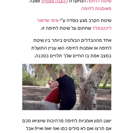
שיטת לחימה
המיועדת
להגנה עצמית
ושונה
מאומנות לחימה
שיטת הקרב מגע נוסדה ע"י
אימי שדאור
ליכטנפלד
שחתום על שיטת לחימה זו.
אחד מההבדלים הבולטים ביותר בין שיטת
לחימה או אומנות לחימה הוא עניין התועלת
במצב אמת בו החיים שלך תלויים בסכנה.
ישנן המון אומניות לחימה מרהיבות שיוציאו מכם
אם תרצו ואם לא מילים כמו ואו! יואו! ואיי!! אבל