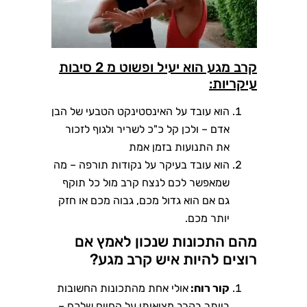
קרב מגע הוא יעיל ופשוט מ 2 סיבות
עיקריות:
הוא עובד על האינסטינקט הטבעי של הבן
אדם – ולכן קל כ"כ לשריר ולגוף לזכור
את התנועות בזמן אמת
הוא עובד בעיקר על נקודות תורפה – מה
שמאפשר לכם לנצח קרב מול כל תוקף
גם אם הוא גדול מכם, גבוה מכם או חזק
יותר מכם.
מהם התכונות שנכון לאמץ אם
רוצים להיות איש קרב מגע?
קור רוח:
אולי אחת מהתכונות החשובות
ביותר בקרב מציאותי על החיים שלכם –