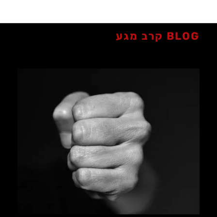
BLOG קרב מגע