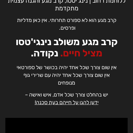
ללוחמת רחוב | נינג'יטסו, קרב מגע והגנה עצמית
מתקדמת
קרב מגע הוא לא ספורט תחרותי. אין כאן מדליות
ופרסים.
קרב מגע משולב נינגי'טסו
מציל חיים.
נקודה.
אין שום צורך שכל אחד יהיה בכושר של ספורטאי
אין שום צורך שכל אחד יהיה עם שרירי גוף
מנופחים
יש בהחלט צורך שכל אדם, איש ואישה –
ידעו להגן על חייהם בעת סכנה!