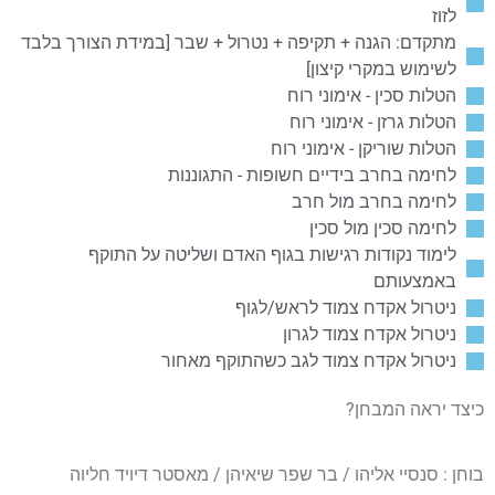
לזוז
מתקדם: הגנה + תקיפה + נטרול + שבר [במידת הצורך בלבד
לשימוש במקרי קיצון]
הטלות סכין - אימוני רוח
הטלות גרזן - אימוני רוח
הטלות שוריקן - אימוני רוח
לחימה בחרב בידיים חשופות - התגוננות
לחימה בחרב מול חרב
לחימה סכין מול סכין
לימוד נקודות רגישות בגוף האדם ושליטה על התוקף
באמצעותם
ניטרול אקדח צמוד לראש/לגוף
ניטרול אקדח צמוד לגרון
ניטרול אקדח צמוד לגב כשהתוקף מאחור
כיצד יראה המבחן?
בוחן : סנסיי אליהו / בר שפר שיאיהן / מאסטר דיויד חליוה