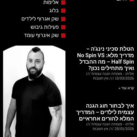
אלימות
בלוג
שק אגרוף לילדים
פעילות גיבוש
שק איגרוף עומד
הטלת סכיני נינג'ה –
מדריך מלא: No Spin VS
Half Spin – מה ההבדל
ואיך מתחילים נכון?
אליהו - מומחה הגנה עצמית
13/03/2026
אין תגובות
קרא עוד »
איך לבחור חוג הגנה
עצמית לילדים – המדריך
המלא להורים אחראיים
אליהו - מומחה הגנה עצמית
25/01/2026
אין תגובות