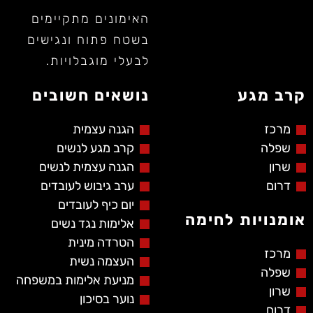
האימונים מתקיימים
בשטח פתוח ונגישים
לבעלי מוגבלויות.
קרב מגע
נושאים חשובים
מרכז
הגנה עצמית
שפלה
קרב מגע לנשים
שרון
הגנה עצמית לנשים
דרום
ערב גיבוש לעובדים
יום כיף לעובדים
אומנויות לחימה
אלימות נגד נשים
הטרדה מינית
מרכז
העצמה נשית
שפלה
מניעת אלימות במשפחה
שרון
נוער בסיכון
דרום