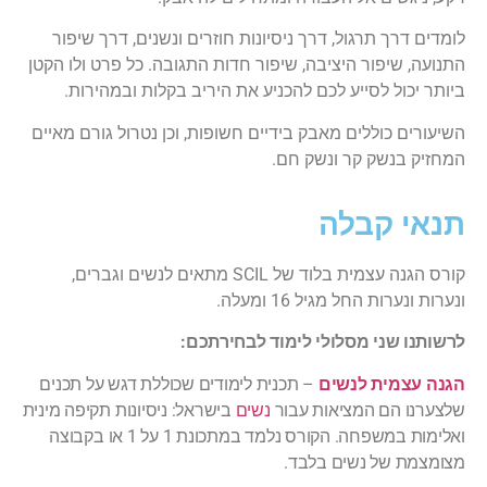
לומדים דרך תרגול, דרך ניסיונות חוזרים ונשנים, דרך שיפור
התנועה, שיפור היציבה, שיפור חדות התגובה. כל פרט ולו הקטן
ביותר יכול לסייע לכם להכניע את היריב בקלות ובמהירות.
השיעורים כוללים מאבק בידיים חשופות, וכן נטרול גורם מאיים
המחזיק בנשק קר ונשק חם.
תנאי קבלה
קורס הגנה עצמית בלוד של SCIL מתאים לנשים וגברים,
ונערות ונערות החל מגיל 16 ומעלה.
לרשותנו שני מסלולי לימוד לבחירתכם:
הגנה עצמית לנשים
– תכנית לימודים שכוללת דגש על תכנים
שלצערנו הם המציאות עבור
נשים
בישראל: ניסיונות תקיפה מינית
ואלימות במשפחה. הקורס נלמד במתכונת 1 על 1 או בקבוצה
מצומצמת של נשים בלבד.