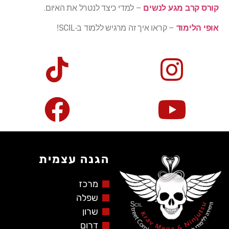
קורס קרב מגע לנשים
– למדי כיצד לנטרל את האיום.
אופי הלימוד
– קראו איך זה מרגיש ללמוד ב-SCIL!
הגנה עצמית
מרכז
שפלה
שרון
דרום