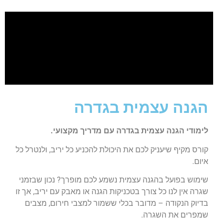
הגנה עצמית בגדרה
לימודי הגנה עצמית בגדרה עם מדריך מקצועי.
קורס מקיף שיעניק לכם את היכולת להכניע כל יריב, ולנטרל כל
איום.
שימוש בפועל בהגנה עצמית נשמע לכם מופרך? נכון שבזמני
שגרה אין לנו כל צורך בטכניקות הגנה או מאבק עם יריב, אך זו
בדיוק הנקודה – מדובר בכלי ששמור למצבי חירום, מצבים
שמפרים את השגרה.