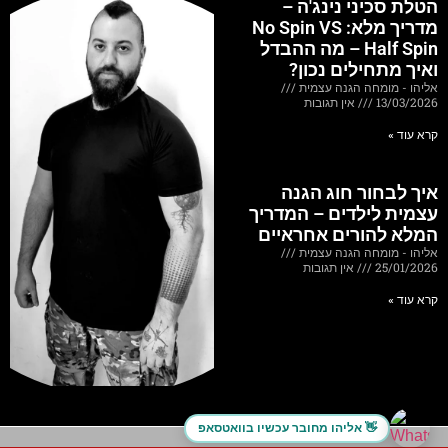
הטלת סכיני נינג'ה –
מדריך מלא: No Spin VS
Half Spin – מה ההבדל
ואיך מתחילים נכון?
אליהו - מומחה הגנה עצמית
13/03/2026
אין תגובות
קרא עוד »
איך לבחור חוג הגנה
עצמית לילדים – המדריך
המלא להורים אחראיים
אליהו - מומחה הגנה עצמית
25/01/2026
אין תגובות
קרא עוד »
אליהו מחובר עכשיו בוואטסאפ 👋