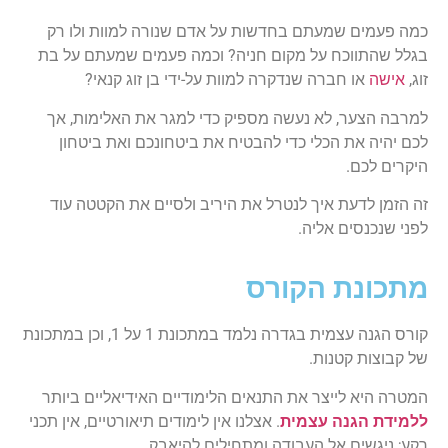
כמה פעמים שמעתם בחדשות על אדם שנורה למוות ולו רק
בגלל שהתווכח על מקום חניה? וכמה פעמים שמעתם על בת
זוג,
אישה
או חברה שנדקרה למוות על-ידי בן זוג קנאי?
למרבה הצער, לא נעשה מספיק כדי למגר את האלימות, אך
לכם יהיה את הכלי כדי להבטיח את ביטחונכם ואת ביטחון
היקרים לכם.
זה הזמן לדעת איך לנטרל את היריב ולסיים את הקטטה עוד
לפני שנכנסים אליה.
מתכונת הקורס
קורס הגנה עצמית בגדרה נלמד במתכונת 1 על 1, וכן במתכונת
של קבוצות קטנות.
המטרה היא לייצר את התנאים הלימודיים האידיאליים ביותר
ללמידת הגנה עצמית
. אצלנו אין לימודים תיאורטיים, אין תכני
רקע; ניגשים אל העבודה ומתחילים להיאבק.