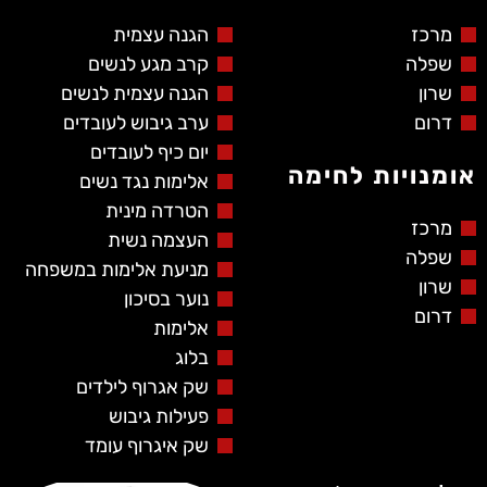
מרכז
הגנה עצמית
שפלה
קרב מגע לנשים
שרון
הגנה עצמית לנשים
דרום
ערב גיבוש לעובדים
יום כיף לעובדים
אומנויות לחימה
אלימות נגד נשים
הטרדה מינית
מרכז
העצמה נשית
שפלה
מניעת אלימות במשפחה
שרון
נוער בסיכון
דרום
אלימות
בלוג
שק אגרוף לילדים
פעילות גיבוש
שק איגרוף עומד