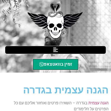
זמין בוואטצאפ
SCIL הגנה עצמית
»
הגנה עצמית בגדרה
הגנה עצמית בגדרה
הגנה עצמית
בגדרה – השאירו פרטים ואחזור אליכם עם כל
הפרטים על הלימודים