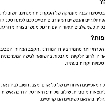
?
הבסיסים והבנה מעמיקה של העקרונות המנחים. חשוב להש
יזיולוגיים והנפשיים המעורבים תסייע לכם לפתח טכניק
בלות כשמשלבים תיאוריה עם תרגול מעשי בצורה מדורגת ו
פות?
הכרחי יותר מתמיד בעידן המודרני. הקצב המהיר והסביבה
 אך הן לרוב חלקיות ומוגבלות בהשוואה לגישה המערכתי
עויות יקרות בעתיד.
המאפיינים הייחודיים של כל אדם ומצב. חשוב לבחון את 
תוצאות מיטביות. שילוב של ידע תיאורטי, הדרכה אישית 
יך בהתאם לשינויים הם קריטיים.