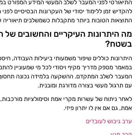
התיאורטי לפני המעבר לשלב המעשי המידע המפורט במאמ
להקדיש זמן ללימוד יסודי של העקרונות הבסיסיים לפני
התוצאות הטובות ביותר מתקבלות כשמשלבים תיאוריה עם
מה היתרונות העיקריים והחשובים של ת
בשטח?
היתרונות כוללים שיפור משמעותי ביעילות העבודה, חיסכ
במאמר מספק מדריך מקיף ויסודי לכל מי שמעוניין להתמח
המעבר לשלב המתקדם. ההשקעה בלמידה נכונה תחסוך זמ
עם תרגול מעשי בצורה מדורגת ומובנית.
לאחר ניתוח של עשרות מקרי אמת וסימולציות מורכבות, 
אמת, גם אם אין לו יתרון פיזי.
ערב גיבוש לעובדים
קרב מגע