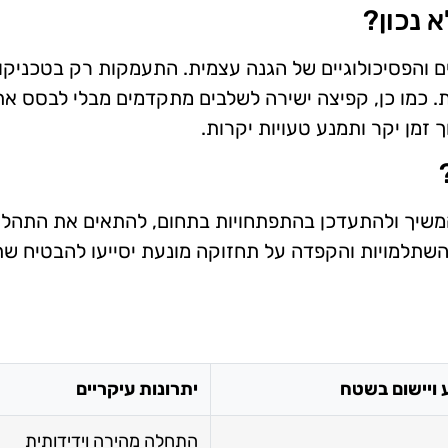
 נכון?
 והפסיכולוגיים של הגנה עצמית. התעמקות רק בטכניקות
ות. כמו כן, קפיצה ישירה לשלבים מתקדמים מבלי לבסס א
זמן יקר ותמנע טעויות יקרות.
המשיך ולהתעדכן בהתפתחויות בתחום, להתאים את התהליכ
בהשתלמויות והקפדה על תחזוקה מונעת יסייעו להבטיח ש
 ויישום בשטח
יתרונות עיקריים
התחלה מהירה וידידותית