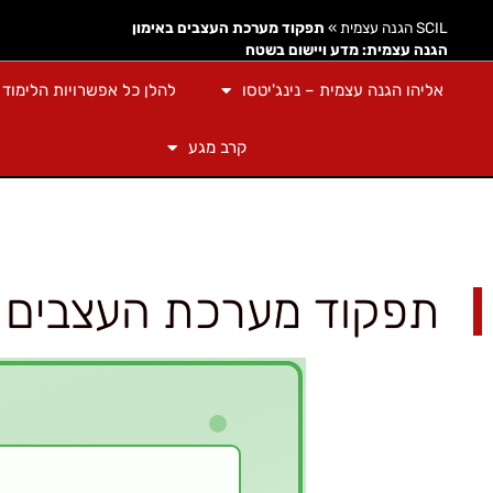
SCIL הגנה עצמית
»
תפקוד מערכת העצבים באימון
הגנה עצמית: מדע ויישום בשטח
אליהו הגנה עצמית – נינג'יטסו
להלן כל אפשרויות הלימוד
קרב מגע
תפקוד מערכת העצבים בא