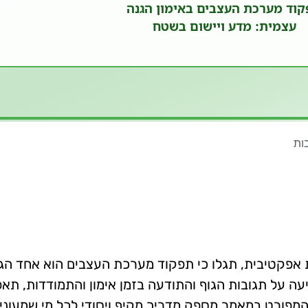
 אפקטיבית, תגלו כי תפקוד מערכת העצבים הוא אחד הגו
על תגובות הגוף והתודעה בזמן אימון והתמודדות, תאפ
מפורט במאמר מספק מדריך מקיף ויסודי לכל מי שמעוניי