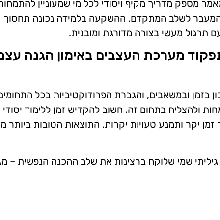
ר מספק מדריך מקיף ויסודי לכל מי שמעוניין להתמחות 
 המעבר לשלב המתקדם. ההשקעה בלמידה נכונה תחסוך זמן
 תרגול מעשי בצורה מדורגת ומובנית.
פקוד מערכת העצבים באימון הגנה עצמי
ון בזמן ובמשאבים, והגברת הפרודוקטיביות בכל התחומים
ות ולהצליח בתחום זה. חשוב להקדיש זמן ללימוד יסודי 
ן יקר ותמנע טעויות יקרות. התוצאות הטובות ביותר מ
גיליתי שמי שלוקח ברצינות את שלב ההכנה הנפשית – מג