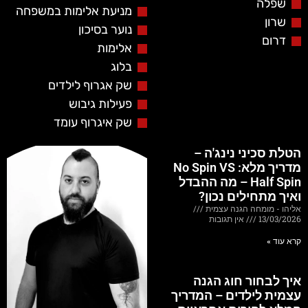
שפלה
מניעת אלימות במשפחה
שרון
נוער בסיכון
דרום
אלימות
בלוג
שק אגרוף לילדים
פעילות גיבוש
שק איגרוף עומד
הטלת סכיני נינג'ה –
מדריך מלא: No Spin VS
Half Spin – מה ההבדל
ואיך מתחילים נכון?
אליהו - מומחה הגנה עצמית
13/03/2026
אין תגובות
קרא עוד »
איך לבחור חוג הגנה
עצמית לילדים – המדריך