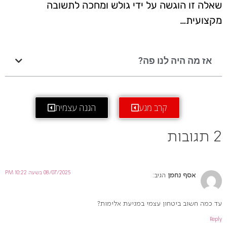
שאלה זו הוגשה על ידי גולש ומחכה לתשובה
מקצועית…
אז מה היה לנו פה?
קרב מגע
הגנה עצמית
2 תגובות
08/07/2025 בשעה 10:22 PM
אסף נחמן
הגיב:
עד כמה חשוב ביטחון עצמי במניעת אלימות?
Reply