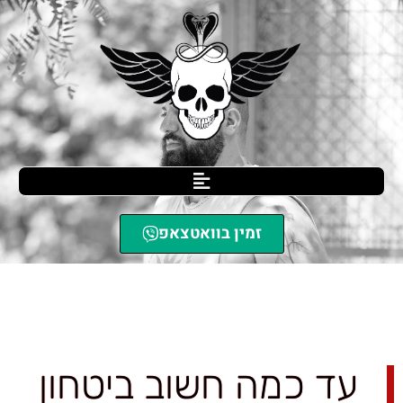
זמין בוואטצאפ
SCIL הגנה עצמית
»
עד כמה חשוב ביטחון עצמי במניעת אלימות?
עד כמה חשוב ביטחון