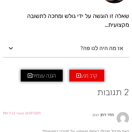
שאלה זו הוגשה על ידי גולש ומחכה לתשובה
מקצועית…
אז מה היה לנו פה?
קרב מגע
הגנה עצמית
2 תגובות
26/07/2025 בשעה 11:42 PM
הדר רוזן
הגיב:
האם תרגול מנטלי באמת משפיע על תגובה במציאות?