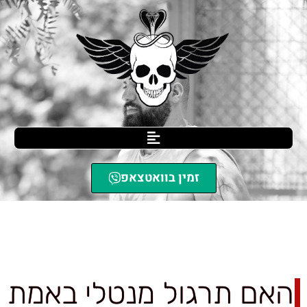
זמין בוואטצאפ
SCIL הגנה עצמית
»
האם תרגול מנטלי באמת משפיע על תגובה במציאות?
האם תרגול מנטלי באמת