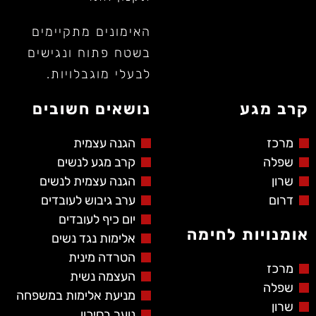
האימונים מתקיימים
בשטח פתוח ונגישים
לבעלי מוגבלויות.
קרב מגע
נושאים חשובים
מרכז
הגנה עצמית
שפלה
קרב מגע לנשים
שרון
הגנה עצמית לנשים
דרום
ערב גיבוש לעובדים
יום כיף לעובדים
אומנויות לחימה
אלימות נגד נשים
הטרדה מינית
מרכז
העצמה נשית
שפלה
מניעת אלימות במשפחה
שרון
נוער בסיכון