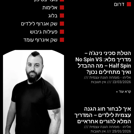
דרום
אלימות
בלוג
שק אגרוף לילדים
פעילות גיבוש
שק איגרוף עומד
הטלת סכיני נינג'ה –
מדריך מלא: No Spin VS
Half Spin – מה ההבדל
ואיך מתחילים נכון?
אליהו - מומחה הגנה עצמית
13/03/2026
אין תגובות
קרא עוד »
איך לבחור חוג הגנה
עצמית לילדים – המדריך
המלא להורים אחראיים
אליהו - מומחה הגנה עצמית
25/01/2026
אין תגובות