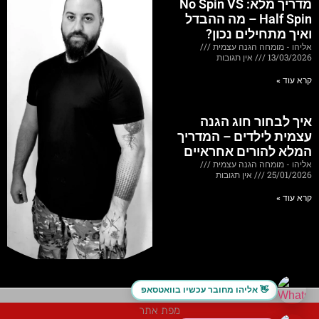
מדריך מלא: No Spin VS
Half Spin – מה ההבדל
ואיך מתחילים נכון?
אליהו - מומחה הגנה עצמית
13/03/2026
אין תגובות
קרא עוד »
איך לבחור חוג הגנה
עצמית לילדים – המדריך
המלא להורים אחראיים
אליהו - מומחה הגנה עצמית
25/01/2026
אין תגובות
קרא עוד »
אליהו מחובר עכשיו בוואטסאפ 👋
מפת אתר