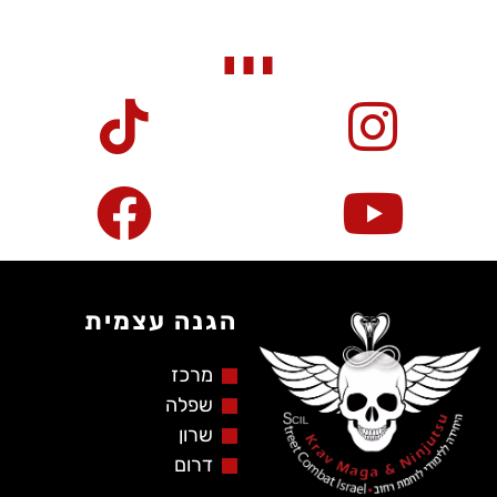
הגנה עצמית
מרכז
שפלה
שרון
דרום