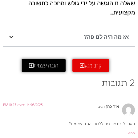
שאלה זו הוגשה על ידי גולש ומחכה לתשובה
מקצועית…
אז מה היה לנו פה?
קרב מגע
הגנה עצמית
2 תגובות
14/07/2025 בשעה 10:23 PM
אור כהן
הגיב:
האם ילדים צריכים ללמוד הגנה עצמית?
Reply