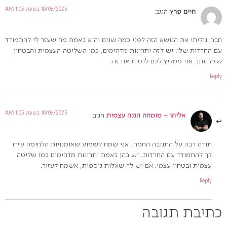
10/06/2025 בשעה 1:05 AM
חיים פרץ
הגיב:
חבר, גיליתי את הנושא הזה לפני כמה שנים והוא באמת מה שעזר לי להתמודד
עם החרדות שלי. יש לזה יתרונות מדהימים, כמו השליטה העצמית והבטחון
שזה נותן. אני ממליץ לכם לנסות את זה.
Reply
10/06/2025 בשעה 1:05 AM
אליהו - מומחה הגנה עצמית
הגיב:
תודה רבה על התגובה החמה! אני שמח לשמוע שאומנויות הלחימה עזרו
לך להתמודד עם החרדות. יש בהן באמת יתרונות מדהימים כמו שליטה
עצמית ובטחון עצמי. אם יש לך שאלות נוספות, אשמח לעזור.
Reply
כתיבת תגובה