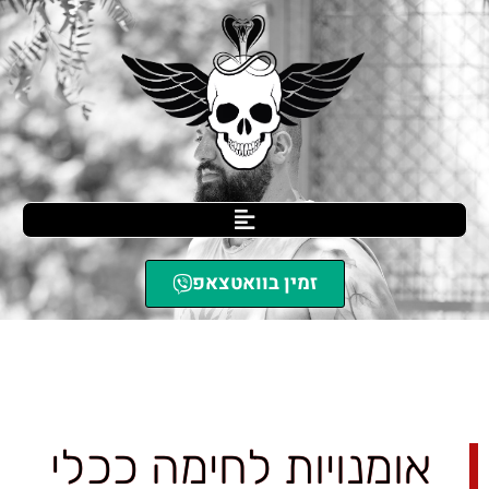
זמין בוואטצאפ
SCIL הגנה עצמית
»
אומנויות לחימה ככלי להתמודדות עם חרדה
אומנויות לחימה ככלי