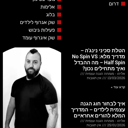
דרום
אלימות
בלוג
שק אגרוף לילדים
פעילות גיבוש
שק איגרוף עומד
הטלת סכיני נינג'ה –
מדריך מלא: No Spin VS
Half Spin – מה ההבדל
ואיך מתחילים נכון?
אליהו - מומחה הגנה עצמית
13/03/2026
אין תגובות
קרא עוד »
איך לבחור חוג הגנה
עצמית לילדים – המדריך
המלא להורים אחראיים
אליהו - מומחה הגנה עצמית
25/01/2026
אין תגובות