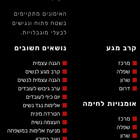
האימונים מתקיימים
בשטח פתוח ונגישים
לבעלי מוגבלויות.
קרב מגע
נושאים חשובים
מרכז
הגנה עצמית
שפלה
קרב מגע לנשים
שרון
הגנה עצמית לנשים
דרום
ערב גיבוש לעובדים
יום כיף לעובדים
אומנויות לחימה
אלימות נגד נשים
הטרדה מינית
מרכז
העצמה נשית
שפלה
מניעת אלימות במשפחה
שרון
נוער בסיכון