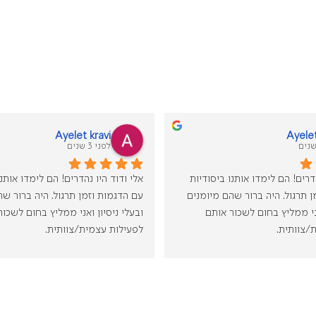
Ayelet kravi
Ayelet
לפני 3 שנים
אלי ודוד היו נהדרים! הם לימדו אותנו ביסודיות 
עם הדגמות וזמן תרגול. היה ברור שהם מיומנים 
ובעלי ניסיון ואני ממליץ בחום לשכור אותם 
/צוותית.
לפעילות עצמית/צוותית.
מטה
איילת, עובדת מטה