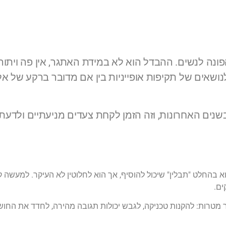
 הפונה לנשים. ההבדל הוא לא במידת האתגר, אין פה ויתו
ושאים של תקיפות אופייניות בין אם מדובר ברקע של א
שנים האחרונות, וזה הזמן לקחת צעדים מניעתיים ולדעת
 הוא בהחלט "תבלין" שיכול להוסיף, אך הוא לחלוטין לא העיקר. למעש
ים.
מטרות: להקנות טכניקה, לגבש יכולות תגובה מהירה, לחדד את החוש