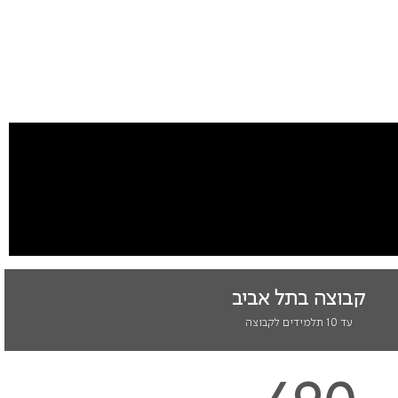
קבוצה בתל אביב
עד 10 תלמידים לקבוצה