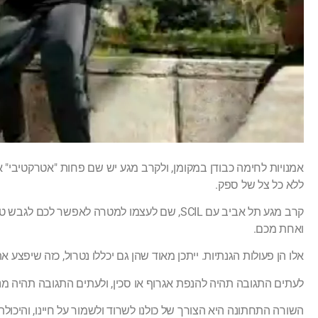
אמנויות לחימה כבודן במקומן, ולקרב מגע יש שם פחות "אטרקטיבי" א
ללא כל צל של ספק.
קרב מגע תל אביב עם SCIL, שם לעצמו למטרה לאפ
ואחת מכם.
אלו הן פעולות הגנתיות. ייתכן מאוד שהן גם יכללו נטרול, כזה שיפצע 
לעתים התגובה תהיה להנפת אגרוף או סכין, ולעתים התגובה תהיה מני
השורה התחתונה היא הצורך של כולנו לשרוד ולשמור על חיינו, והיכולת