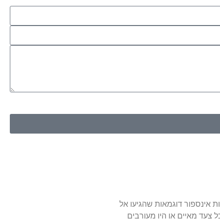
ומקצועיות גבוהה .השיעורים בנויים נכון ומותאמים 
לקצב ההתקדמות של התלמיד .
כמו בכל תחום בחיים - רצינות וההתמדה הם 
המפתח לתוצאות .
ממליץ מאוד !!
ות אינספור דוגמאות שהגיעו אל
צעד מאיים או היו מעורבים