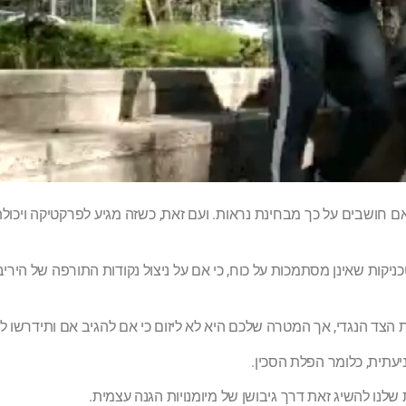
ם חושבים על כך מבחינת נראות. ועם זאת, כשזה מגיע לפרקטיקה ויכולת 
שר לכם לגבש טכניקות שאינן מסתמכות על כוח, כי אם על ניצול נקודות התורפה של הי
את הצד הנגדי, אך המטרה שלכם היא לא ליזום כי אם להגיב אם ותידרשו ל
עתית, כלומר הפלת הסכין.
 שלנו להשיג זאת דרך גיבושן של מיומנויות הגנה עצמית.