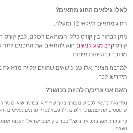
לאלו גילאים החוג מתאים?
החוג מתאים לגילאי 12 ומעלה.
ניתן לבחור בין קורס כללי המותאם לכולם, לבין קורס
קורס
קרב מגע לנשים
הוא להתאים את התכנים יותר לנ
מדובר בתקיפות מיניות.
למרבה הצער, אלו שני נושאים שחווים עלייה מדאיגה ב
תידרשו לכך.
האם אני צריכ/ה להיות בכושר?
נגיד זאת כך: אין לכם שום צורך בגוף שרירי או בכושר שיא. כושר
שתופסים את עצמם כ"חלשים", להגיב ולנטרל גורמים מאיימים חזק
לחוג קרב מגע בתל אביב של "סטריט קומבט ישראל" ניצבות מספר 
העצמי.