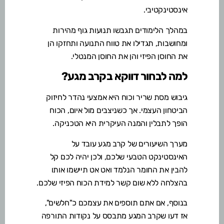
אינסטינקטיבי.
במהלך הלימודים תגבשו תנועות גוף מהירות
ומחושבות, תגדילו את טווח התנועה ותחזקו הן
את החוסן הפיזי והן את החוסן המנטלי
.
למה לבחור דווקא בקרב מגע?
גיבוש מסת שריר וכוח היא אמצעי נהדר לחיזוק
הביטחון העצמי. אך כשניצבים מול איום, הכוח
הופך לתבלין והמנה העיקרית היא הטכניקה.
מערך השיעורים של קרב מגע עובד על
האינסטינקט הטבעי שלכם, ולכן יהיה לכם קל
להבין את החומר הנלמד ואט אט תיישמו אותו
בהצלחה ללא שום קשר למידת הכוח הפיזי שלכם.
בנוסף, אם אתם תוספים את עצמכם כ"חלשים",
אז דעו שקרב המגע מתבסס על נקודות התורפה