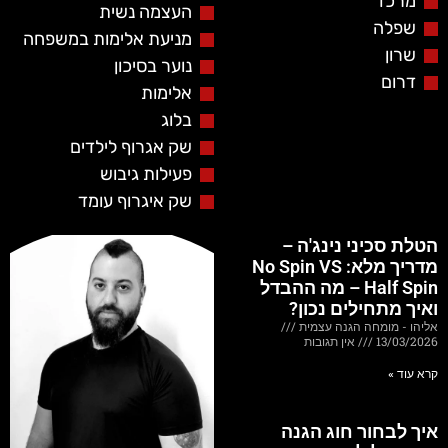
מרכז
העצמה נשית
שפלה
מניעת אלימות במשפחה
שרון
נוער בסיכון
דרום
אלימות
בלוג
שק אגרוף לילדים
פעילות גיבוש
שק איגרוף עומד
הטלת סכיני נינג'ה –
מדריך מלא: No Spin VS
Half Spin – מה ההבדל
ואיך מתחילים נכון?
אליהו - מומחה הגנה עצמית
13/03/2026
אין תגובות
קרא עוד »
איך לבחור חוג הגנה