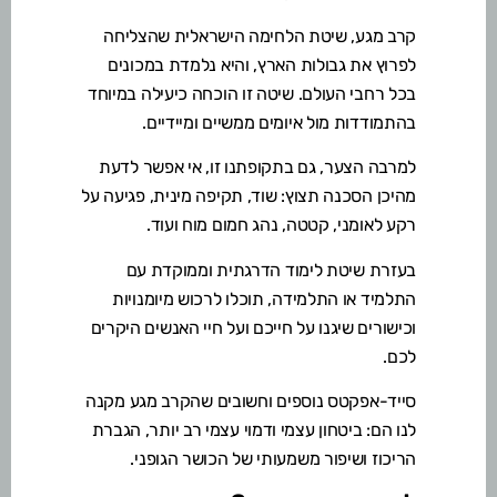
קרב מגע, שיטת הלחימה הישראלית שהצליחה
לפרוץ את גבולות הארץ, והיא נלמדת במכונים
בכל רחבי העולם. שיטה זו הוכחה כיעילה במיוחד
בהתמודדות מול איומים ממשיים ומיידיים.
למרבה הצער, גם בתקופתנו זו, אי אפשר לדעת
מהיכן הסכנה תצוץ: שוד, תקיפה מינית, פגיעה על
רקע לאומני, קטטה, נהג חמום מוח ועוד.
בעזרת שיטת לימוד הדרגתית וממוקדת עם
התלמיד או התלמידה, תוכלו לרכוש מיומנויות
וכישורים שיגנו על חייכם ועל חיי האנשים היקרים
לכם.
סייד-אפקטס נוספים וחשובים שהקרב מגע מקנה
לנו הם: ביטחון עצמי ודמוי עצמי רב יותר, הגברת
הריכוז ושיפור משמעותי של הכושר הגופני.