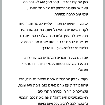
כאן המקום להגיד – קרב מגע הוא לא דבר מה
שאפשר פשוט להפסיק לתרגל החל מהרגע
שמגיעים לרמה מסוימת.
יש מערך שיעורים מסודר על-ידינו, אך תמיד ניתן
לקחת שיעורים נוספים לחיזוק. כמו כן, אנו תמיד
ממליצים להמשיך ולתרגל המהלכים השונים, גם
אם אתם יודעים כבר לעשות אותם מתוך השינה.
קלישאתי ככל שישמע – זו הדרך.
עם תום כלל החומרים הנלמדים בשיעורי קרב
המגע תצאו עם ביטחון עצמי רב יותר, חוסן פיזי
ומנטלי
בעוד שבזמן התרגולים אנחנו יחסית נינוחים, הרי
שהתמודדות עם גורם מאיים בזמן אמת היא שונה,
ומצריכה קור רוח. מטרת התרגולים
האינטנסיביים היא להעלות את ביטחונכם העצמי
ולאפשר לכם להגיב לכל איום באופן