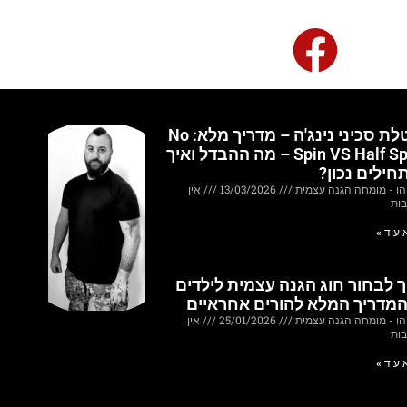
הטלת סכיני נינג'ה – מדריך מלא: No
Spin VS Half Spin – מה ההבדל ואיך
חילים נכון?
הו - מומחה הגנה עצמית
13/03/2026
אין
בות
 עוד »
ך לבחור חוג הגנה עצמית לילדים
המדריך המלא להורים אחראיים
הו - מומחה הגנה עצמית
25/01/2026
אין
בות
 עוד »