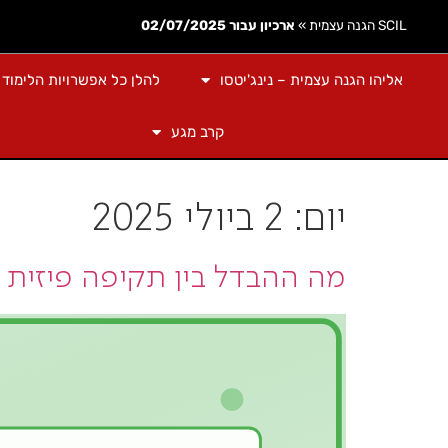
SCIL הגנה עצמית
»
ארכיון עבור 02/07/2025
אליהו הגנה עצמית – נינג'יטסו
להלן כל אפשרויות הלימוד
קרב מגע
יום:
2 ביולי 2025
מה ההבדל בין תקיפה פיזית ל