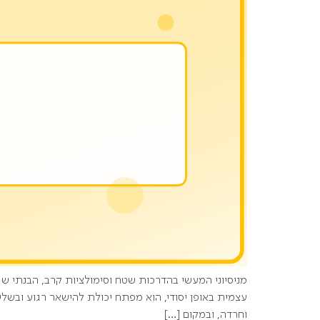
מניסיוני המעשי בהדרכות שטח וסימולציות קרב, הבנתי ש
עצמית באופן יסודי, הוא מפתח יכולת להישאר רגוע ובשל
וחרדה, ובמקום […]