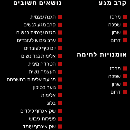
קרב מגע
נושאים חשובים
מרכז
הגנה עצמית
שפלה
קרב מגע לנשים
שרון
הגנה עצמית לנשים
דרום
ערב גיבוש לעובדים
יום כיף לעובדים
אומנויות לחימה
אלימות נגד נשים
הטרדה מינית
מרכז
העצמה נשית
שפלה
מניעת אלימות במשפחה
שרון
נוער בסיכון
דרום
אלימות
בלוג
שק אגרוף לילדים
פעילות גיבוש
שק איגרוף עומד