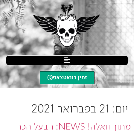
זמין בוואטצאפ
SCIL הגנה עצמית
»
ארכיון עבור 21/02/2021
יום:
21 בפברואר 2021
מתוך וואלה! NEWS: הבעל הכה