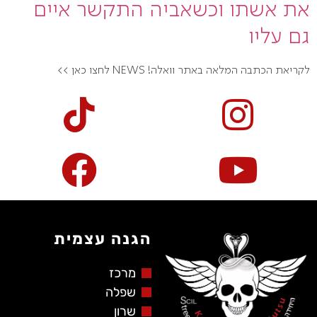
את אשתו וכשאביה התקשר איים
גם עליו
לקריאת הכתבה המלאה באתר וואלה! NEWS לחצו כאן >>
הגנה עצמית
מרכז
שפלה
שרון