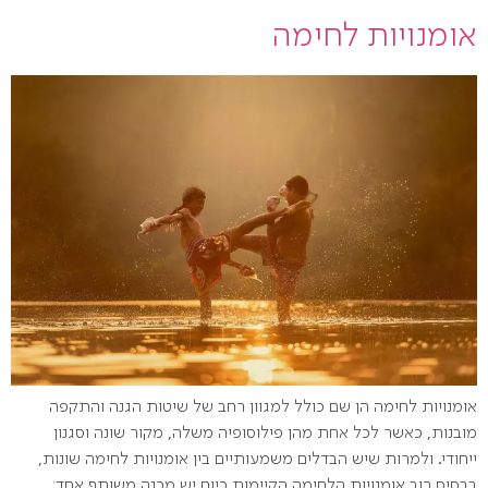
אומנויות לחימה
אומנויות לחימה הן שם כולל למגוון רחב של שיטות הגנה והתקפה
מובנות, כאשר לכל אחת מהן פילוסופיה משלה, מקור שונה וסגנון
ייחודי. ולמרות שיש הבדלים משמעותיים בין אומנויות לחימה שונות,
בבסיס רוב אומנויות הלחימה הקיימות כיום יש מכנה משותף אחד: