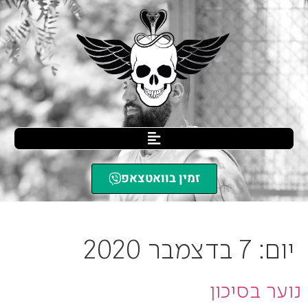
זמין בוואטצאפ
SCIL הגנה עצמית
»
ארכיון עבור 07/12/2020
יום:
7 בדצמבר 2020
נוער בסיכון