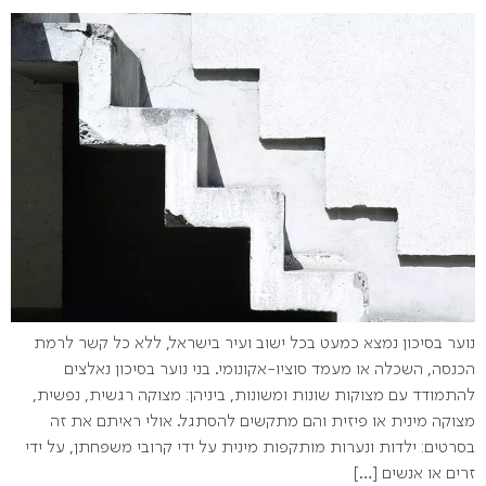
נוער בסיכון נמצא כמעט בכל ישוב ועיר בישראל, ללא כל קשר לרמת
הכנסה, השכלה או מעמד סוציו-אקונומי. בני נוער בסיכון נאלצים
להתמודד עם מצוקות שונות ומשונות, ביניהן: מצוקה רגשית, נפשית,
מצוקה מינית או פיזית והם מתקשים להסתגל. אולי ראיתם את זה
בסרטים: ילדות ונערות מותקפות מינית על ידי קרובי משפחתן, על ידי
זרים או אנשים […]