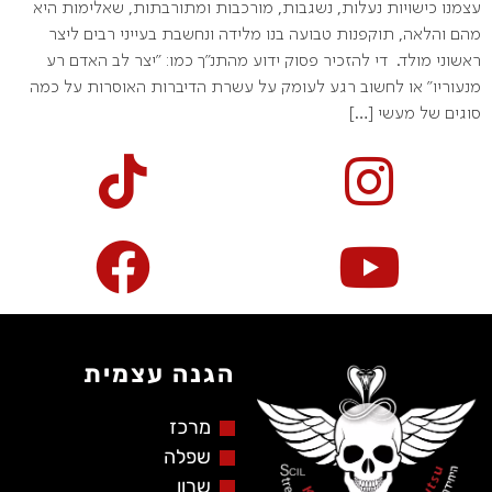
עצמנו כישויות נעלות, נשגבות, מורכבות ומתורבתות, שאלימות היא
מהם והלאה, תוקפנות טבועה בנו מלידה ונחשבת בעייני רבים ליצר
ראשוני מולד. די להזכיר פסוק ידוע מהתנ"ך כמו: "יצר לב האדם רע
מנעוריו" או לחשוב רגע לעומק על עשרת הדיברות האוסרות על כמה
סוגים של מעשי […]
הגנה עצמית
מרכז
שפלה
שרון