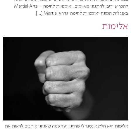
להכריע יריב ולהתגונן מאיומים. אומנויות לחימה = Martial Arts
באנגלית המונח "אומנויות לחימה" נקרא Martial […]
אלימות
אלימות היא חלק אינטגרלי מחיינו, ועד כמה שאנחנו אוהבים לראות את