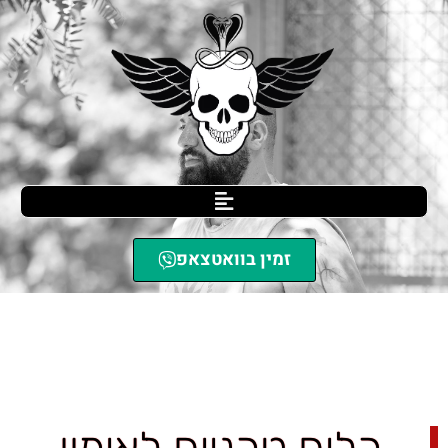
זמין בוואטצאפ
SCIL הגנה עצמית
»
כלים טכניים לאימון רפלקסים ושיפור תפקוד מוטורי
באומנויות לחימה