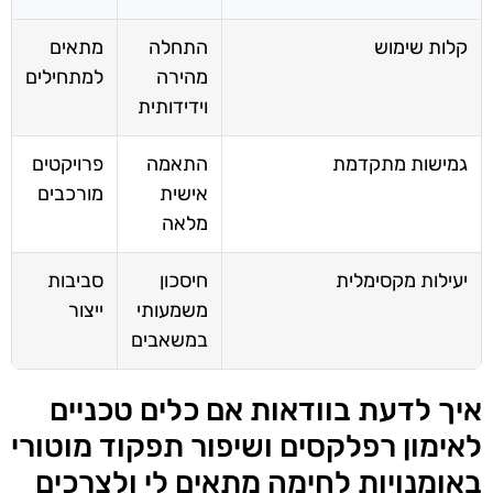
קלות שימוש
התחלה
מתאים
מהירה
למתחילים
וידידותית
גמישות מתקדמת
התאמה
פרויקטים
אישית
מורכבים
מלאה
יעילות מקסימלית
חיסכון
סביבות
משמעותי
ייצור
במשאבים
איך לדעת בוודאות אם כלים טכניים
לאימון רפלקסים ושיפור תפקוד מוטורי
באומנויות לחימה מתאים לי ולצרכים