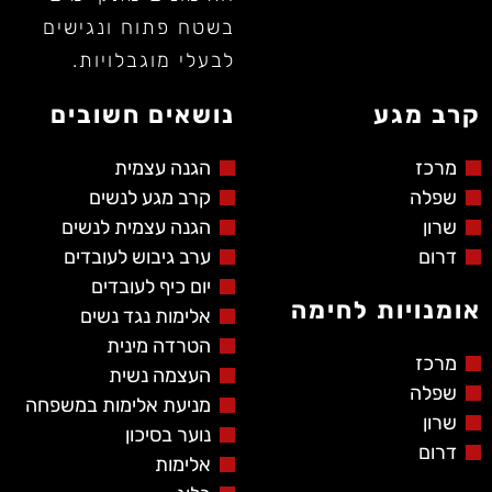
בשטח פתוח ונגישים
לבעלי מוגבלויות.
קרב מגע
נושאים חשובים
מרכז
הגנה עצמית
שפלה
קרב מגע לנשים
שרון
הגנה עצמית לנשים
דרום
ערב גיבוש לעובדים
יום כיף לעובדים
אומנויות לחימה
אלימות נגד נשים
הטרדה מינית
מרכז
העצמה נשית
שפלה
מניעת אלימות במשפחה
שרון
נוער בסיכון
דרום
אלימות