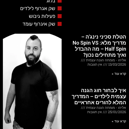
בלוג
שק אגרוף לילדים
פעילות גיבוש
שק איגרוף עומד
הטלת סכיני נינג'ה –
מדריך מלא: No Spin VS
Half Spin – מה ההבדל
ואיך מתחילים נכון?
אליהו - מומחה הגנה עצמית
13/03/2026
אין תגובות
קרא עוד »
איך לבחור חוג הגנה
עצמית לילדים – המדריך
המלא להורים אחראיים
אליהו - מומחה הגנה עצמית
25/01/2026
אין תגובות
קרא עוד »