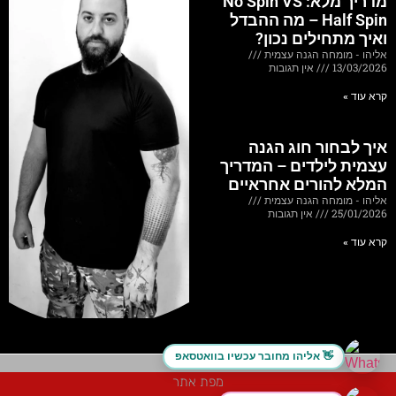
מדריך מלא: No Spin VS
Half Spin – מה ההבדל
ואיך מתחילים נכון?
אליהו - מומחה הגנה עצמית
13/03/2026
אין תגובות
קרא עוד »
איך לבחור חוג הגנה
עצמית לילדים – המדריך
המלא להורים אחראיים
אליהו - מומחה הגנה עצמית
25/01/2026
אין תגובות
קרא עוד »
אליהו מחובר עכשיו בוואטסאפ 👋
מפת אתר