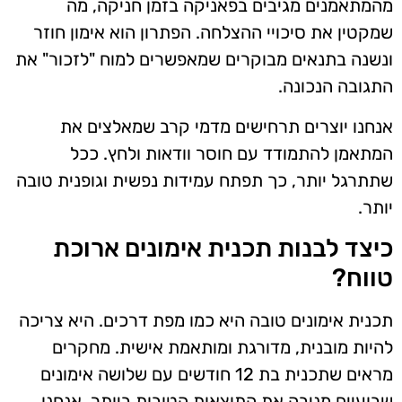
מהמתאמנים מגיבים בפאניקה בזמן חניקה, מה
שמקטין את סיכויי ההצלחה. הפתרון הוא אימון חוזר
ונשנה בתנאים מבוקרים שמאפשרים למוח "לזכור" את
התגובה הנכונה.
אנחנו יוצרים תרחישים מדמי קרב שמאלצים את
המתאמן להתמודד עם חוסר וודאות ולחץ. ככל
שתתרגל יותר, כך תפתח עמידות נפשית וגופנית טובה
יותר.
כיצד לבנות תכנית אימונים ארוכת
טווח?
תכנית אימונים טובה היא כמו מפת דרכים. היא צריכה
להיות מובנית, מדורגת ומותאמת אישית. מחקרים
מראים שתכנית בת 12 חודשים עם שלושה אימונים
שבועיים מניבה את התוצאות הטובות ביותר. אנחנו