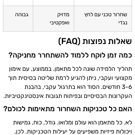
שחרור טכני עם לחץ
מדויק
גבוהה
נגדי
ואפקטיבי
שאלות נפוצות (FAQ)
כמה זמן לוקח ללמוד להשתחרר מחניקה?
תהליך הלמידה שונה לכל מתאמן. בממוצע, עם אימון
מקצועי ועקבי, ניתן להגיע לרמת שליטה בסיסית תוך
3-6 חודשים. הסוד הוא בתרגול עקבי, בהבנת
העקרונות הבסיסיים ובפיתוח תגובות אינסטינקטיביות.
האם כל טכניקות השחרור מתאימות לכולם?
לא. כל מתאמן הוא עולם ומלואו. גודל, כוח, גמישות
ויכולות פיזיות משפיעים על יעילות הטכניקות. לכן,