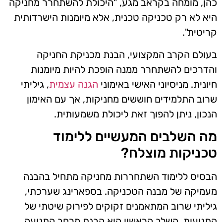
כהן, מומחה בקראב מגע, "היכולת להשתחרר מחניקה
היא לא רק טכניקה טכנית, אלא מיומנות הישרדותית
קריטית".
בעולם הקרב המקצועי, הבנת מכניקת החניקה
והדרכים להשתחרר ממנה הופכת להיות מיומנות
חיונית. מניסיוני האישי באימוני
הגנה עצמית
, גיליתי
שרוב התלמידים חוששים מחניקות, אך עם האימון
הנכון, ניתן להפוך זאת ליכולת משמעותית.
מה השלבים המעשיים ללימוד
טכניקות מוצלח?
הבסיס ללימוד השתחררות מחניקה מתחיל בהבנה
מעמיקה של מבנה הטכניקה. בספארינג שערכתי,
גיליתי שרוב המתאמנים זקוקים לפירוק שיטתי של
התנועות. השלב הראשון הוא הבנת מרחב התנועה