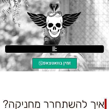
זמין בוואטצאפ
SCIL הגנה עצמית
»
איך להשתחרר מחניקה?
איך להשתחרר מחניקה?